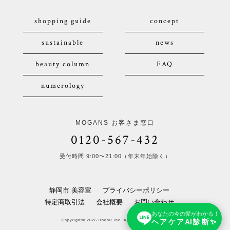
shopping guide
concept
sustainable
news
beauty column
FAQ
numerology
MOGANS お客さま窓口
0120-567-432
受付時間 9:00〜21:00（年末年始除く）
静岡市 美容室
プライバシーポリシー
特定商取引法
会社概要
お問い合わせ
あなたの今の髪がわかる！
ヘアケアAI診断✨
Copyright© 2026 irodori inc. All Rights Reserved.