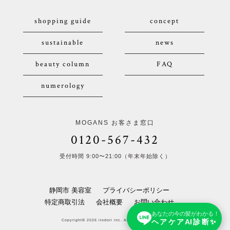
shopping guide
concept
sustainable
news
beauty column
FAQ
numerology
MOGANS お客さま窓口
0120-567-432
受付時間 9:00〜21:00（年末年始除く）
静岡市 美容室
プライバシーポリシー
特定商取引法
会社概要
お問い合わせ
あなたの今の髪がわかる！
ヘアケアAI診断✨
Copyright© 2026 irodori inc. All Rights Reserved.