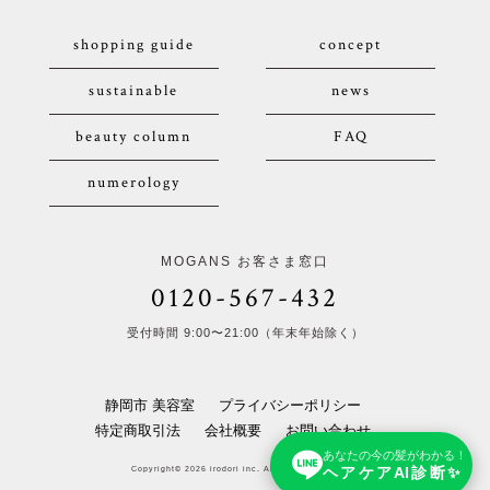
shopping guide
concept
sustainable
news
beauty column
FAQ
numerology
MOGANS お客さま窓口
0120-567-432
受付時間 9:00〜21:00（年末年始除く）
静岡市 美容室
プライバシーポリシー
特定商取引法
会社概要
お問い合わせ
あなたの今の髪がわかる！
ヘアケアAI診断✨
Copyright© 2026 irodori inc. All Rights Reserved.