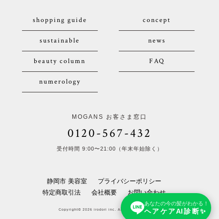
shopping guide
concept
sustainable
news
beauty column
FAQ
numerology
MOGANS お客さま窓口
0120-567-432
受付時間 9:00〜21:00（年末年始除く）
静岡市 美容室
プライバシーポリシー
特定商取引法
会社概要
お問い合わせ
あなたの今の髪がわかる！
ヘアケアAI診断✨
Copyright© 2026 irodori inc. All Rights Reserved.