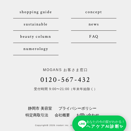
shopping guide
concept
sustainable
news
beauty column
FAQ
numerology
MOGANS お客さま窓口
0120-567-432
受付時間 9:00〜21:00（年末年始除く）
静岡市 美容室
プライバシーポリシー
特定商取引法
会社概要
お問い合わせ
あなたの今の髪がわかる！
ヘアケアAI診断✨
Copyright© 2026 irodori inc. All Rights Reserved.