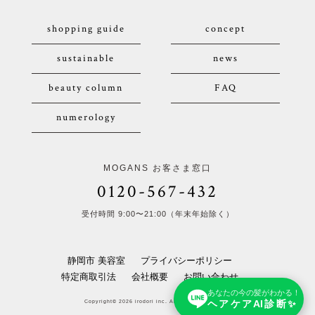
shopping guide
concept
sustainable
news
beauty column
FAQ
numerology
MOGANS お客さま窓口
0120-567-432
受付時間 9:00〜21:00（年末年始除く）
静岡市 美容室
プライバシーポリシー
特定商取引法
会社概要
お問い合わせ
あなたの今の髪がわかる！
ヘアケアAI診断✨
Copyright© 2026 irodori inc. All Rights Reserved.