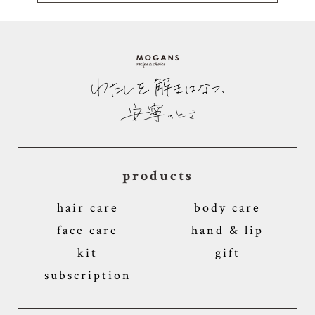
products
hair care
body care
face care
hand & lip
kit
gift
subscription