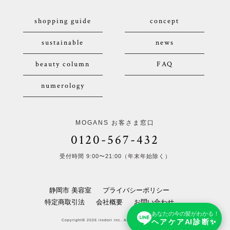
shopping guide
concept
sustainable
news
beauty column
FAQ
numerology
MOGANS お客さま窓口
0120-567-432
受付時間 9:00〜21:00（年末年始除く）
静岡市 美容室
プライバシーポリシー
特定商取引法
会社概要
お問い合わせ
あなたの今の髪がわかる！
ヘアケアAI診断✨
Copyright© 2026 irodori inc. All Rights Reserved.