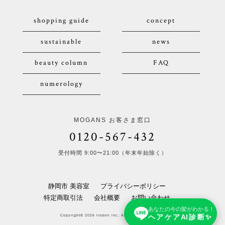
shopping guide
concept
sustainable
news
beauty column
FAQ
numerology
MOGANS お客さま窓口
0120-567-432
受付時間 9:00〜21:00（年末年始除く）
静岡市 美容室
プライバシーポリシー
特定商取引法
会社概要
お問い合わせ
あなたの今の髪がわかる！
ヘアケアAI診断✨
Copyright© 2026 irodori inc. All Rights Reserved.