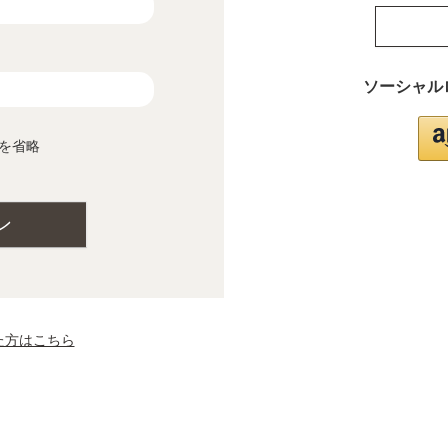
ソーシャル
を省略
ン
た方はこちら