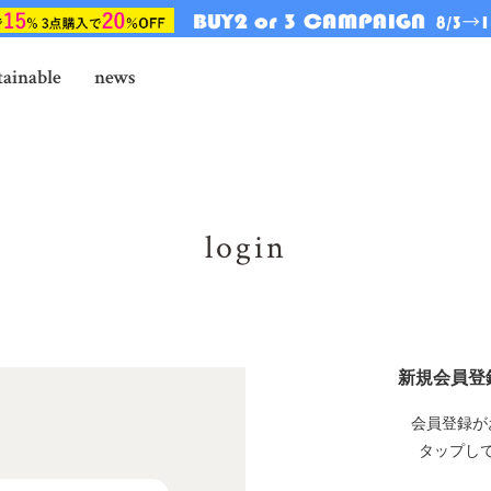
tainable
news
login
新規会員登
会員登録が
タップし