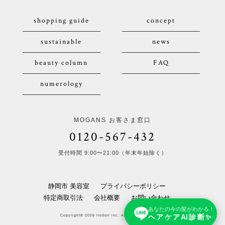
shopping guide
concept
sustainable
news
beauty column
FAQ
numerology
MOGANS お客さま窓口
0120-567-432
受付時間 9:00〜21:00（年末年始除く）
静岡市 美容室
プライバシーポリシー
特定商取引法
会社概要
お問い合わせ
あなたの今の髪がわかる！
ヘアケアAI診断✨
Copyright© 2026 irodori inc. All Rights Reserved.