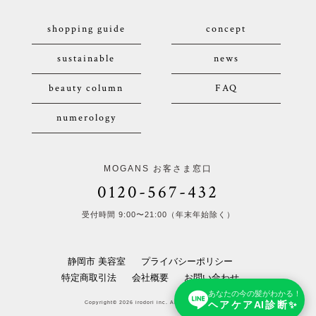
shopping guide
concept
sustainable
news
beauty column
FAQ
numerology
MOGANS お客さま窓口
0120-567-432
受付時間 9:00〜21:00（年末年始除く）
静岡市 美容室
プライバシーポリシー
特定商取引法
会社概要
お問い合わせ
あなたの今の髪がわかる！
ヘアケアAI診断✨
Copyright© 2026 irodori inc. All Rights Reserved.