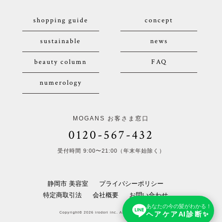
shopping guide
concept
sustainable
news
beauty column
FAQ
numerology
MOGANS お客さま窓口
0120-567-432
受付時間 9:00〜21:00（年末年始除く）
静岡市 美容室
プライバシーポリシー
特定商取引法
会社概要
お問い合わせ
あなたの今の髪がわかる！
ヘアケアAI診断✨
Copyright© 2026 irodori inc. All Rights Reserved.