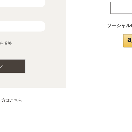
ソーシャル
を省略
ン
た方はこちら