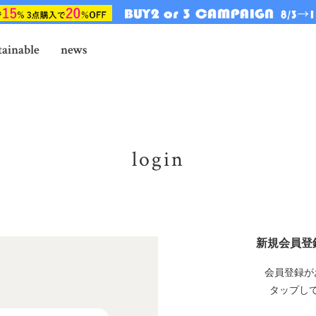
tainable
news
login
新規会員登
会員登録が
タップし