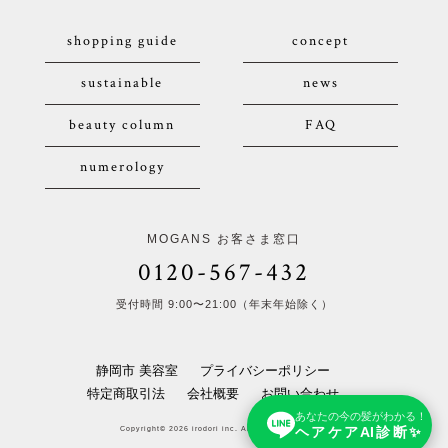
shopping guide
concept
sustainable
news
beauty column
FAQ
numerology
MOGANS お客さま窓口
0120-567-432
受付時間 9:00〜21:00（年末年始除く）
静岡市 美容室
プライバシーポリシー
特定商取引法
会社概要
お問い合わせ
あなたの今の髪がわかる！
ヘアケアAI診断✨
Copyright© 2026 irodori inc. All Rights Reserved.