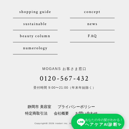
shopping guide
concept
sustainable
news
beauty column
FAQ
numerology
MOGANS お客さま窓口
0120-567-432
受付時間 9:00〜21:00（年末年始除く）
静岡市 美容室
プライバシーポリシー
特定商取引法
会社概要
お問い合わせ
あなたの今の髪がわかる！
ヘアケアAI診断✨
Copyright© 2026 irodori inc. All Rights Reserved.