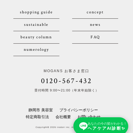
shopping guide
concept
sustainable
news
beauty column
FAQ
numerology
MOGANS お客さま窓口
0120-567-432
受付時間 9:00〜21:00（年末年始除く）
静岡市 美容室
プライバシーポリシー
特定商取引法
会社概要
お問い合わせ
あなたの今の髪がわかる！
ヘアケアAI診断✨
Copyright© 2026 irodori inc. All Rights Reserved.