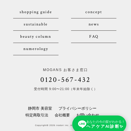
shopping guide
concept
sustainable
news
beauty column
FAQ
numerology
MOGANS お客さま窓口
0120-567-432
受付時間 9:00〜21:00（年末年始除く）
静岡市 美容室
プライバシーポリシー
特定商取引法
会社概要
お問い合わせ
あなたの今の髪がわかる！
ヘアケアAI診断✨
Copyright© 2026 irodori inc. All Rights Reserved.