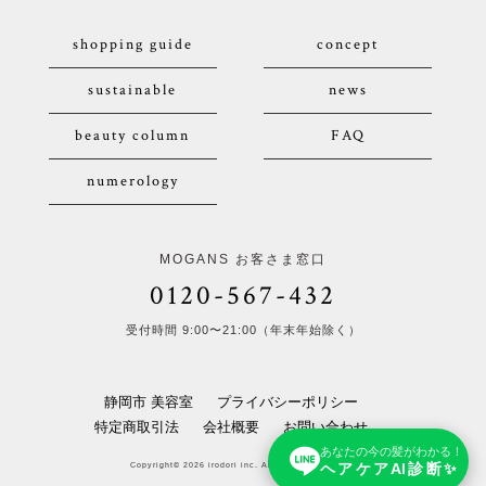
shopping guide
concept
sustainable
news
beauty column
FAQ
numerology
MOGANS お客さま窓口
0120-567-432
受付時間 9:00〜21:00（年末年始除く）
静岡市 美容室
プライバシーポリシー
特定商取引法
会社概要
お問い合わせ
あなたの今の髪がわかる！
ヘアケアAI診断✨
Copyright© 2026 irodori inc. All Rights Reserved.