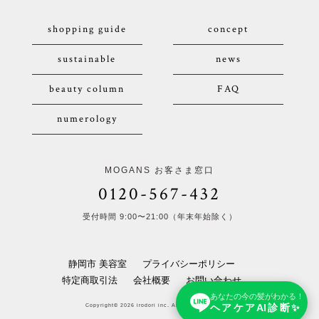
shopping guide
concept
sustainable
news
beauty column
FAQ
numerology
MOGANS お客さま窓口
0120-567-432
受付時間 9:00〜21:00（年末年始除く）
静岡市 美容室
プライバシーポリシー
特定商取引法
会社概要
お問い合わせ
あなたの今の髪がわかる！
ヘアケアAI診断✨
Copyright© 2026 irodori inc. All Rights Reserved.