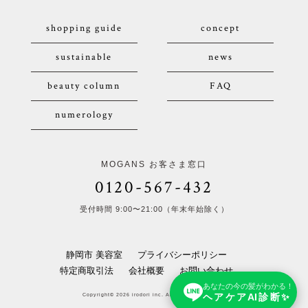
shopping guide
concept
sustainable
news
beauty column
FAQ
numerology
MOGANS お客さま窓口
0120-567-432
受付時間 9:00〜21:00（年末年始除く）
静岡市 美容室
プライバシーポリシー
特定商取引法
会社概要
お問い合わせ
あなたの今の髪がわかる！
ヘアケアAI診断✨
Copyright© 2026 irodori inc. All Rights Reserved.