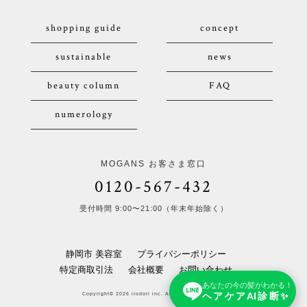
shopping guide
concept
sustainable
news
beauty column
FAQ
numerology
MOGANS お客さま窓口
0120-567-432
受付時間 9:00〜21:00（年末年始除く）
静岡市 美容室
プライバシーポリシー
特定商取引法
会社概要
お問い合わせ
あなたの今の髪がわかる！
ヘアケアAI診断✨
Copyright© 2026 irodori inc. All Rights Reserved.