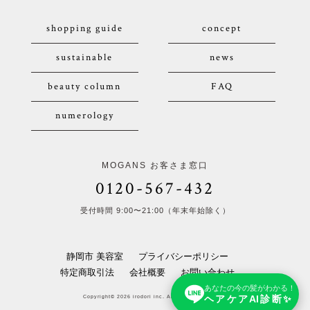
shopping guide
concept
sustainable
news
beauty column
FAQ
numerology
MOGANS お客さま窓口
0120-567-432
受付時間 9:00〜21:00（年末年始除く）
静岡市 美容室
プライバシーポリシー
特定商取引法
会社概要
お問い合わせ
あなたの今の髪がわかる！
ヘアケアAI診断✨
Copyright© 2026 irodori inc. All Rights Reserved.