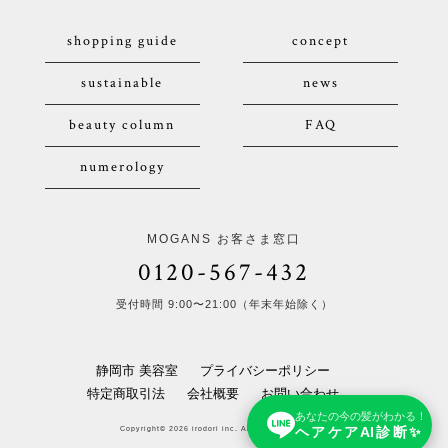
shopping guide
concept
sustainable
news
beauty column
FAQ
numerology
MOGANS お客さま窓口
0120-567-432
受付時間 9:00〜21:00（年末年始除く）
静岡市 美容室
プライバシーポリシー
特定商取引法
会社概要
お問い合わせ
あなたの今の髪がわかる！
ヘアケアAI診断✨
Copyright© 2026 irodori inc. All Rights Reserved.