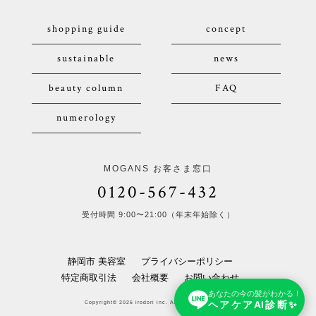
shopping guide
concept
sustainable
news
beauty column
FAQ
numerology
MOGANS お客さま窓口
0120-567-432
受付時間 9:00〜21:00（年末年始除く）
静岡市 美容室
プライバシーポリシー
特定商取引法
会社概要
お問い合わせ
あなたの今の髪がわかる！
ヘアケアAI診断✨
Copyright© 2026 irodori inc. All Rights Reserved.