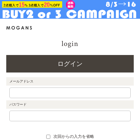
login
ログイン
メールアドレス
パスワード
次回からの入力を省略