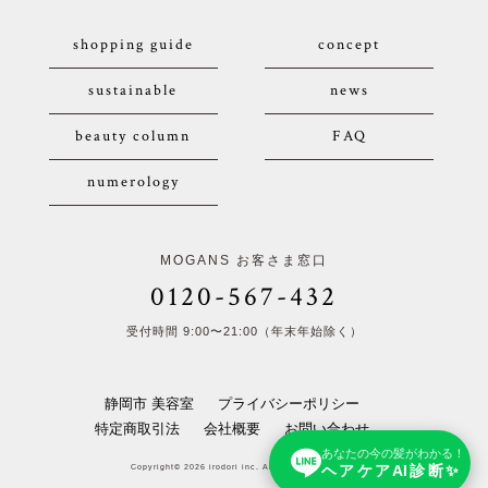
shopping guide
concept
sustainable
news
beauty column
FAQ
numerology
MOGANS お客さま窓口
0120-567-432
受付時間 9:00〜21:00（年末年始除く）
静岡市 美容室
プライバシーポリシー
特定商取引法
会社概要
お問い合わせ
あなたの今の髪がわかる！
ヘアケアAI診断✨
Copyright© 2026 irodori inc. All Rights Reserved.