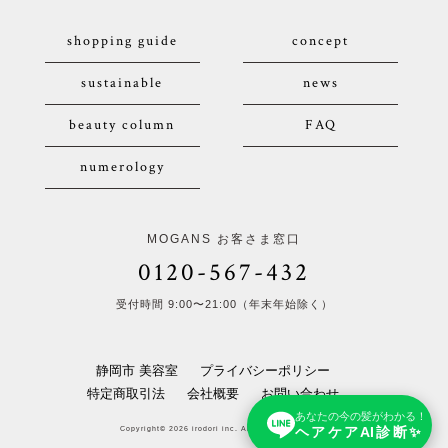
shopping guide
concept
sustainable
news
beauty column
FAQ
numerology
MOGANS お客さま窓口
0120-567-432
受付時間 9:00〜21:00（年末年始除く）
静岡市 美容室
プライバシーポリシー
特定商取引法
会社概要
お問い合わせ
あなたの今の髪がわかる！
ヘアケアAI診断✨
Copyright© 2026 irodori inc. All Rights Reserved.