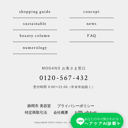
shopping guide
concept
sustainable
news
beauty column
FAQ
numerology
MOGANS お客さま窓口
0120-567-432
受付時間 9:00〜21:00（年末年始除く）
静岡市 美容室
プライバシーポリシー
特定商取引法
会社概要
お問い合わせ
あなたの今の髪がわかる！
ヘアケアAI診断✨
Copyright© 2026 irodori inc. All Rights Reserved.