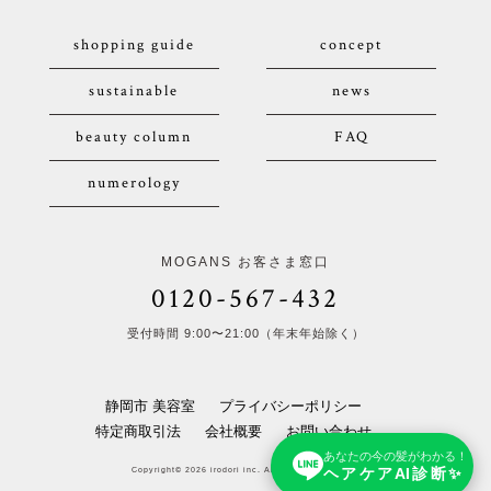
shopping guide
concept
sustainable
news
beauty column
FAQ
numerology
MOGANS お客さま窓口
0120-567-432
受付時間 9:00〜21:00（年末年始除く）
静岡市 美容室
プライバシーポリシー
特定商取引法
会社概要
お問い合わせ
あなたの今の髪がわかる！
ヘアケアAI診断✨
Copyright© 2026 irodori inc. All Rights Reserved.