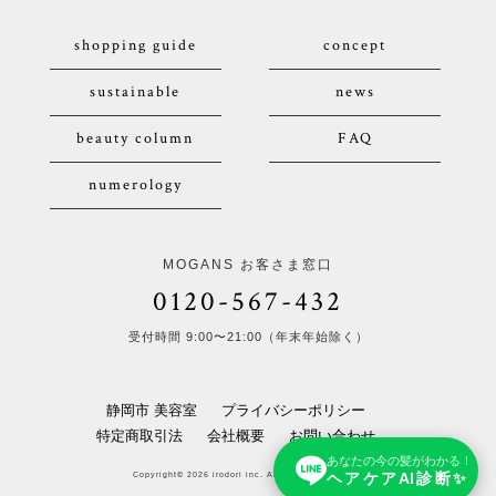
shopping guide
concept
sustainable
news
beauty column
FAQ
numerology
MOGANS お客さま窓口
0120-567-432
受付時間 9:00〜21:00（年末年始除く）
静岡市 美容室
プライバシーポリシー
特定商取引法
会社概要
お問い合わせ
あなたの今の髪がわかる！
ヘアケアAI診断✨
Copyright© 2026 irodori inc. All Rights Reserved.