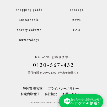
shopping guide
concept
sustainable
news
beauty column
FAQ
numerology
MOGANS お客さま窓口
0120-567-432
受付時間 9:00〜21:00（年末年始除く）
静岡市 美容室
プライバシーポリシー
特定商取引法
会社概要
お問い合わせ
あなたの今の髪がわかる！
ヘアケアAI診断✨
Copyright© 2026 irodori inc. All Rights Reserved.