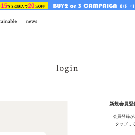
tainable
news
login
新規会員登
会員登録が
タップし