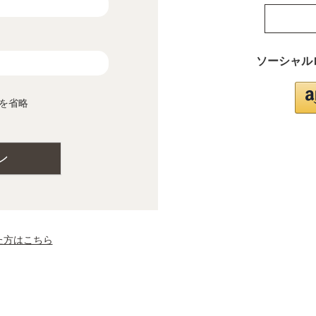
ソーシャル
を省略
ン
た方はこちら