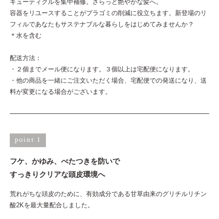
キューティクルを集中補修。さらっと艶やかな髪へ。
容器をリユースすることがプラゴミの削減に役立ちます。新登場のリ
フィルであなたもサステナブルな暮らしをはじめてみませんか？
＊水を含む
配送方法：
・２個までメール便になります。３個以上は宅配便になります。
・他の商品を一緒にご注文いただく場合、宅配便での発送になり、送
料が変更になる場合がございます。
point 1
フケ、かゆみ、べたつきを防いで
すっきりクリアな頭皮環境へ
荒れがちな頭皮のために、有効成分である甘草由来のグリチルリチン
酸2Kを最大量配合しました。