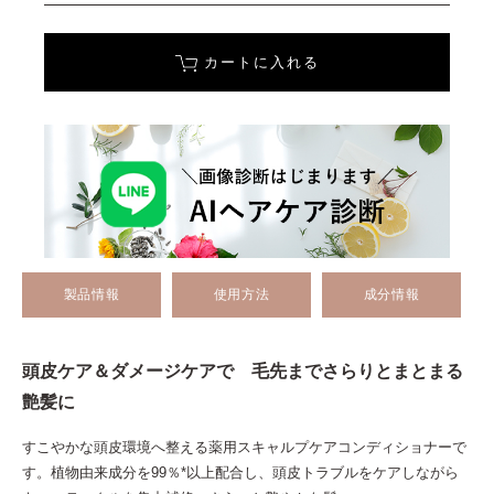
カートに入れる
製品情報
使用方法
成分情報
頭皮ケア＆ダメージケアで 毛先までさらりとまとまる
艶髪に
すこやかな頭皮環境へ整える薬用スキャルプケアコンディショナーで
す。植物由来成分を99％*以上配合し、頭皮トラブルをケアしながら