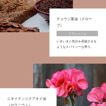
チョウジ葉油（クロー
ブ）
リフレッシュ
いきいきと気分を高揚させる
ようなスパイシーな香り。
ニオイテンジクアオイ油
（ゼラニウム）