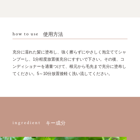
how to use
使用方法
充分に濡れた髪に塗布し、強く擦らずにやさしく泡立ててシャ
ンプーし、1分程度放置後充分にすすいで下さい。その後、コ
ンディショナーを適量つけて、根元から毛先まで充分に塗布し
てください。5～10分放置後軽く洗い流してください。
ingredient
キー成分