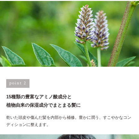
point 2
15種類の豊富なアミノ酸成分と
植物由来の保湿成分でまとまる髪に
乾いた頭皮や傷んだ髪を内部から補修。豊かに潤う、すこやかなコン
ディションに整えます。