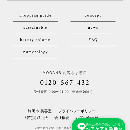
shopping guide
concept
sustainable
news
beauty column
FAQ
numerology
MOGANS お客さま窓口
0120-567-432
受付時間 9:00〜21:00（年末年始除く）
静岡市 美容室
プライバシーポリシー
特定商取引法
会社概要
お問い合わせ
あなたの今の髪がわかる！
ヘアケアAI診断✨
Copyright© 2026 irodori inc. All Rights Reserved.