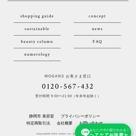
shopping guide
concept
sustainable
news
beauty column
FAQ
numerology
MOGANS お客さま窓口
0120-567-432
受付時間 9:00〜21:00（年末年始除く）
静岡市 美容室
プライバシーポリシー
特定商取引法
会社概要
お問い合わせ
あなたの今の髪がわかる！
ヘアケアAI診断✨
Copyright© 2026 irodori inc. All Rights Reserved.