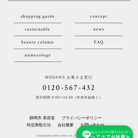
shopping guide
concept
sustainable
news
beauty column
FAQ
numerology
MOGANS お客さま窓口
0120-567-432
受付時間 9:00〜21:00（年末年始除く）
静岡市 美容室
プライバシーポリシー
特定商取引法
会社概要
お問い合わせ
あなたの今の髪がわかる！
ヘアケアAI診断✨
Copyright© 2026 irodori inc. All Rights Reserved.