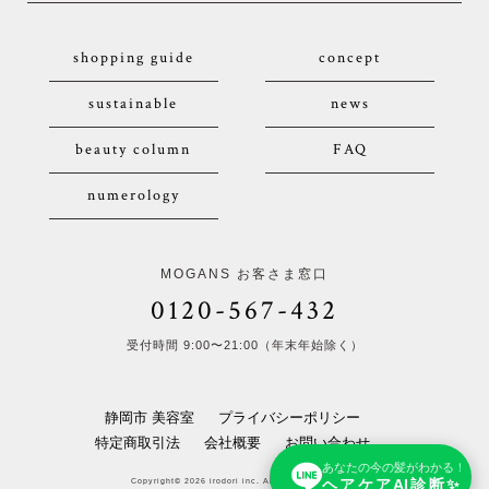
shopping guide
concept
sustainable
news
beauty column
FAQ
numerology
MOGANS お客さま窓口
0120-567-432
受付時間 9:00〜21:00（年末年始除く）
静岡市 美容室
プライバシーポリシー
特定商取引法
会社概要
お問い合わせ
あなたの今の髪がわかる！
ヘアケアAI診断✨
Copyright© 2026 irodori inc. All Rights Reserved.