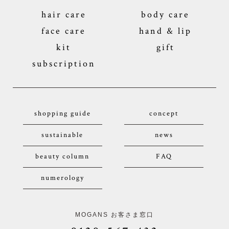
hair care
body care
face care
hand & lip
kit
gift
subscription
shopping guide
concept
sustainable
news
beauty column
FAQ
numerology
MOGANS お客さま窓口