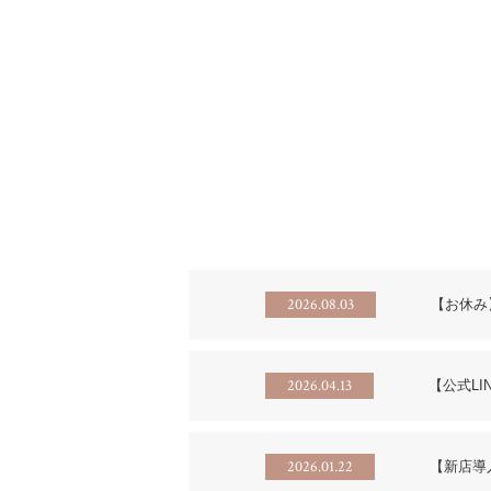
2026.08.03
【お休み
2026.04.13
【公式LI
2026.01.22
【新店導入