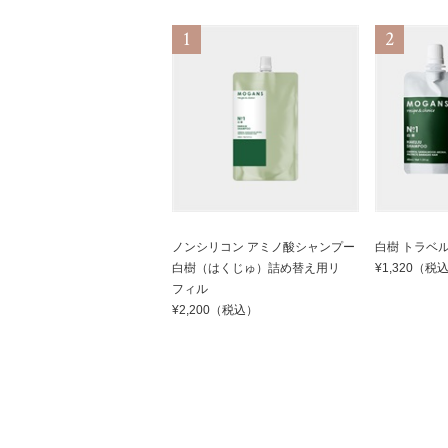
ノンシリコン アミノ酸シャンプー
白樹 トラベ
白樹（はくじゅ）詰め替え用リ
¥1,320（税
フィル
¥2,200（税込）