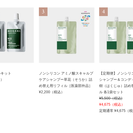
ルキット
ノンシリコン アミノ酸スキャルプ
【定期便】ノンシリ
込）
ケアシャンプー草花（そうか）詰
シャンプー＆コンデ
め替え用リフィル［医薬部外品］
樹（はくじゅ）詰め
¥2,200（税込）
ル 各1袋セット
¥5,500（税込)
¥4,675（税込）
定期通常:¥4,675（