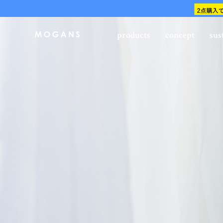
products
concept
sus