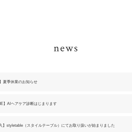
news
】夏季休業のお知らせ
NE】AIヘアケア診断はじまります
】styletable（スタイルテーブル）にてお取り扱いが始まりました