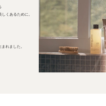
る
美しくあるために。
は生まれました。