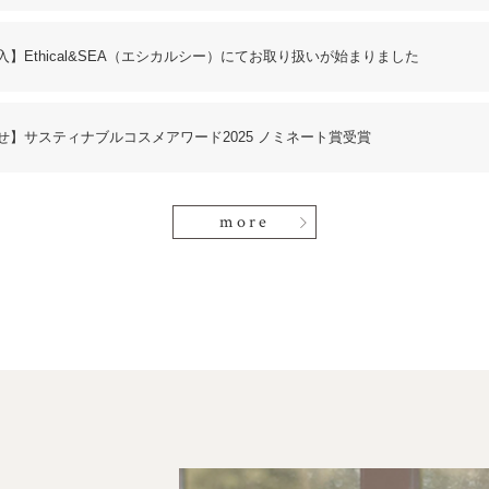
入】Ethical&SEA（エシカルシー）にてお取り扱いが始まりました
せ】サスティナブルコスメアワード2025 ノミネート賞受賞
more