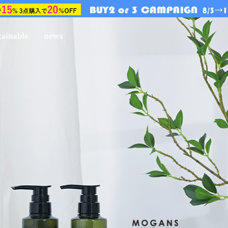
tainable
news