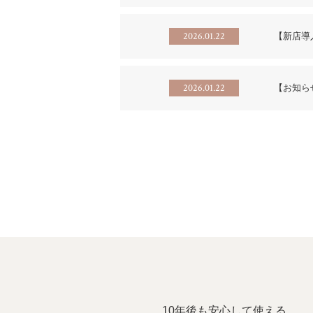
2026.01.22
【新店導
2026.01.22
【お知ら
10年後も安心して使える。