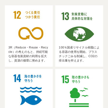
3R（Reduce・Reuse・Recy
100％国産リサイクル樹脂によ
cle）の考えのもと、持続可能
る容器の使用を開始。プラス
な容器包装資材の利用を拡大
チックごみを削減し、CO2の
し、資源の循環に努めます。
排出量を抑えます。