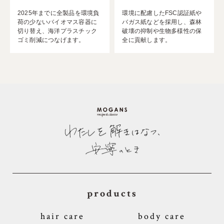
2025年までに全製品を環境負
環境に配慮したFSC認証紙や
荷の少ないバイオマス容器に
バガス紙などを採用し、森林
切り替え、海洋プラスチック
破壊の抑制や生物多様性の保
ゴミ削減につなげます。
全に貢献します。
products
hair care
body care