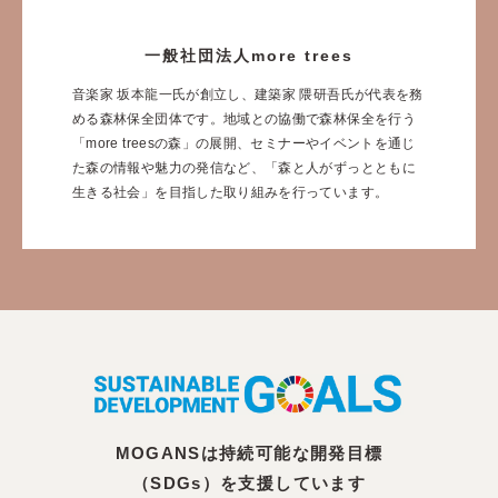
一般社団法人more trees
音楽家 坂本龍一氏が創立し、建築家 隈研吾氏が代表を務
める森林保全団体です。地域との協働で森林保全を行う
「more treesの森」の展開、セミナーやイベントを通じ
た森の情報や魅力の発信など、「森と人がずっとともに
生きる社会」を目指した取り組みを行っています。
MOGANSは持続可能な開発目標
（SDGs）を支援しています