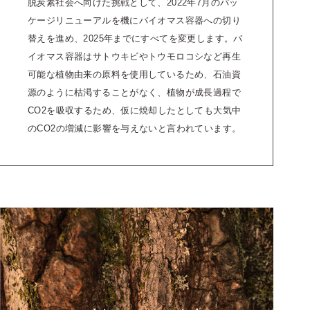
脱炭素社会へ向けた挑戦として、2022年7月のパッ
ケージリニューアルを機にバイオマス容器への切り
替えを進め、2025年までにすべてを変更します。バ
イオマス容器はサトウキビやトウモロコシなど再生
可能な植物由来の原料を使用しているため、石油資
源のように枯渇することがなく、植物が成長過程で
CO2を吸収するため、仮に焼却したとしても大気中
のCO2の増減に影響を与えないと言われています。