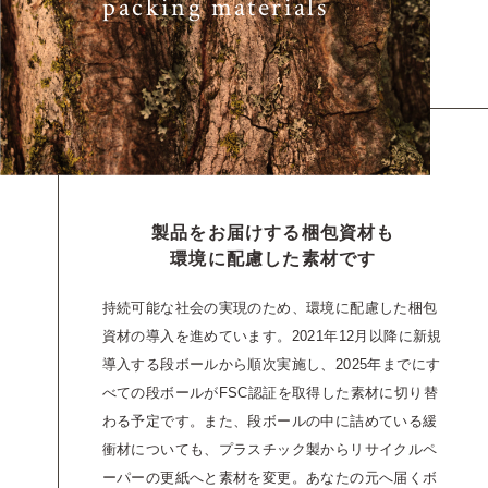
packing materials
製品をお届けする梱包資材も
環境に配慮した素材です
持続可能な社会の実現のため、環境に配慮した梱包
資材の導入を進めています。2021年12月以降に新規
導入する段ボールから順次実施し、2025年までにす
べての段ボールがFSC認証を取得した素材に切り替
わる予定です。また、段ボールの中に詰めている緩
衝材についても、プラスチック製からリサイクルペ
ーパーの更紙へと素材を変更。あなたの元へ届くボ