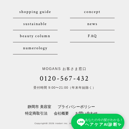
shopping guide
concept
sustainable
news
beauty column
FAQ
numerology
MOGANS お客さま窓口
0120-567-432
受付時間 9:00〜21:00（年末年始除く）
静岡市 美容室
プライバシーポリシー
特定商取引法
会社概要
お問い合わせ
あなたの今の髪がわかる！
ヘアケアAI診断✨
Copyright© 2026 irodori inc. All Rights Reserved.