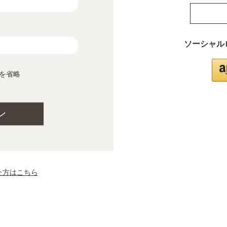
ソーシャル
を省略
ン
た方はこちら