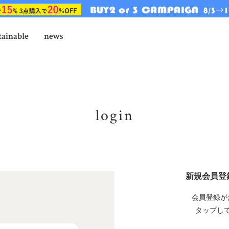
tainable
news
login
新規会員登
会員登録が
タップし