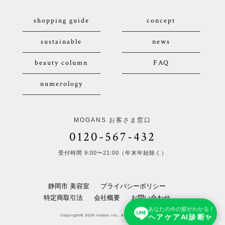
shopping guide
concept
sustainable
news
beauty column
FAQ
numerology
MOGANS お客さま窓口
0120-567-432
受付時間 9:00〜21:00（年末年始除く）
静岡市 美容室
プライバシーポリシー
特定商取引法
会社概要
お問い合わせ
あなたの今の髪がわかる！
ヘアケアAI診断✨
Copyright© 2026 irodori inc. All Rights Reserved.