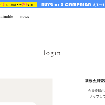
tainable
news
login
新規会員登
会員登録が
タップし