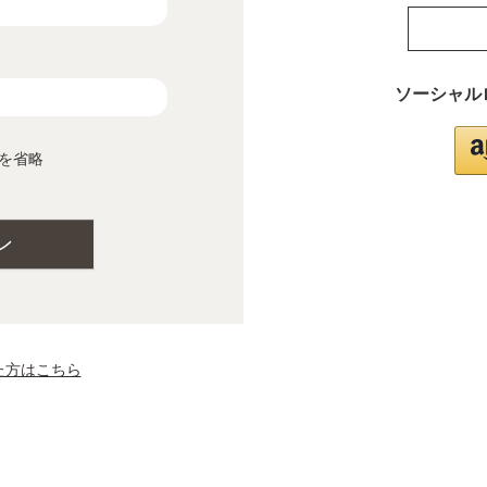
ソーシャル
を省略
ン
た方はこちら