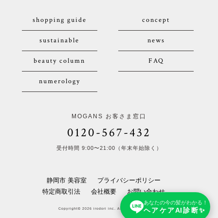
shopping guide
concept
sustainable
news
beauty column
FAQ
numerology
MOGANS お客さま窓口
0120-567-432
受付時間 9:00〜21:00（年末年始除く）
静岡市 美容室
プライバシーポリシー
特定商取引法
会社概要
お問い合わせ
あなたの今の髪がわかる！
ヘアケアAI診断✨
Copyright© 2026 irodori inc. All Rights Reserved.