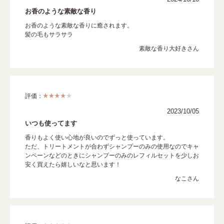
お香のような素敵な香り
お香のような素敵な香りに癒されます。
髪の毛もサラサラ
素敵な香り大好きさん
評価：
2023/10/05
いつも使ってます
香りもよく使い心地が良いのでずっと使っています。
ただ、トリートメントが合わずシャンプーのみの使用なのでキャ
ンペーンなどのときにシャンプーのみのレフィルセットを少しお
安く買えたら嬉しいなと思います！
なこさん