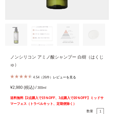
ノンシリコン アミノ酸シャンプー 白樹（はくじ
ゅ）
4.54（26件）
レビューを見る
¥2,980 (税込) /
300ml
送料無料【2点購入で15％OFF、3点購入で20％OFF】ミッドサ
マーフェス（トラベルキット、定期便除く）
数量