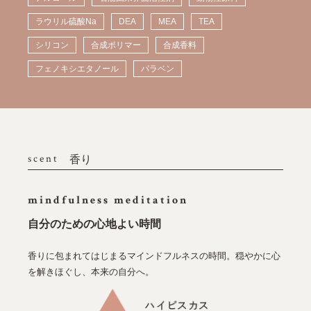
ラウリル硫酸Na
DEA
MEA
TEA
シリコン
合成ポリマー
合成香料
フェノキシエタノール
パラベン
scent
香り
mindfulness meditation
自分のための心地よい時間
香りに包まれてはじまるマインドフルネスの時間。穏やかに心
を解きほぐし、本来の自分へ。