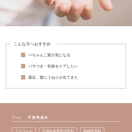
こんな方へおすすめ
ぺちゃんこ髪が気になる
パサつき・乾燥をケアしたい
最近、髪にうねりが出てきた
free
不使用成分
アルコール
石油由来界面活性剤
動物性原料