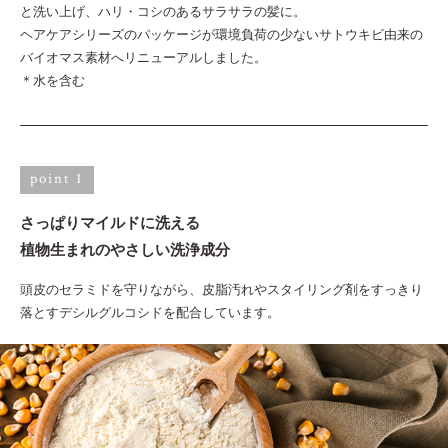
と洗い上げ、ハリ・コシのあるサラサラの髪に。
ヘアケアシリーズのパッケージが環境負荷の少ないサトウキビ由来の
バイオマス素材へリニューアルしました。
＊水を含む
point 1
さっぱりマイルドに洗える
植物生まれのやさしい洗浄成分
頭皮のセラミドを守りながら、皮脂汚れやスタイリング剤をすっきり
落とすデシルグルコシドを配合しています。