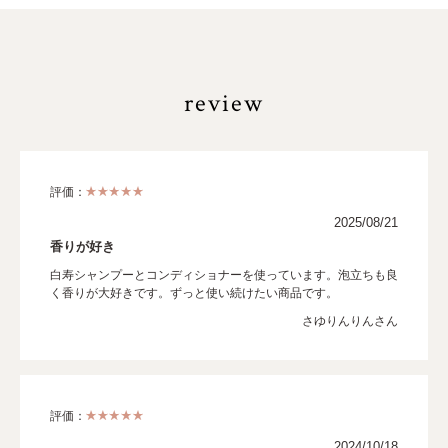
review
評価：
2025/08/21
香りが好き
白寿シャンプーとコンディショナーを使っています。泡立ちも良
く香りが大好きです。ずっと使い続けたい商品です。
さゆりんりんさん
評価：
2024/10/18