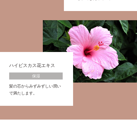
ハイビスカス花エキス
保湿
髪の芯からみずみずしい潤い
で満たします。