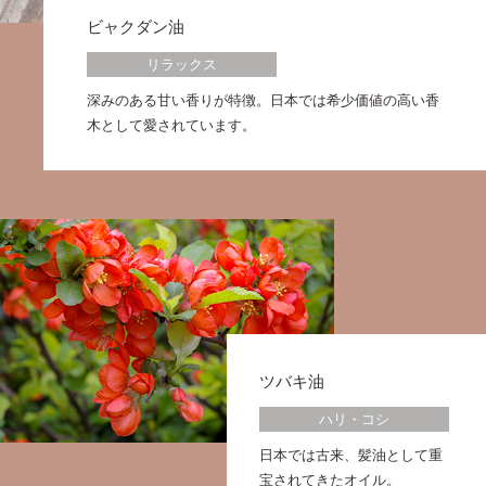
ビャクダン油
リラックス
深みのある甘い香りが特徴。日本では希少価値の高い香
木として愛されています。
ツバキ油
ハリ・コシ
日本では古来、髪油として重
宝されてきたオイル。