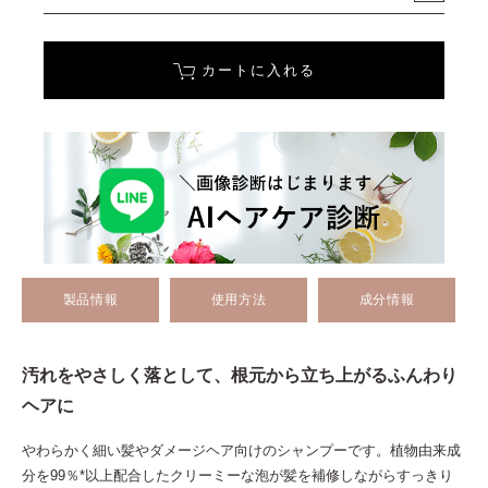
カートに入れる
製品情報
使用方法
成分情報
汚れをやさしく落として、根元から立ち上がるふんわり
ヘアに
やわらかく細い髪やダメージヘア向けのシャンプーです。植物由来成
分を99％*以上配合したクリーミーな泡が髪を補修しながらすっきり