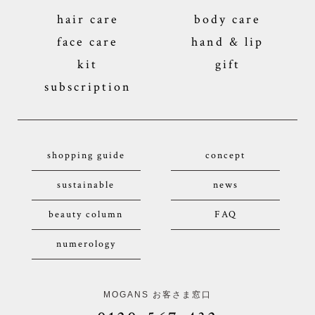
hair care
body care
face care
hand & lip
kit
gift
subscription
shopping guide
concept
sustainable
news
beauty column
FAQ
numerology
MOGANS お客さま窓口