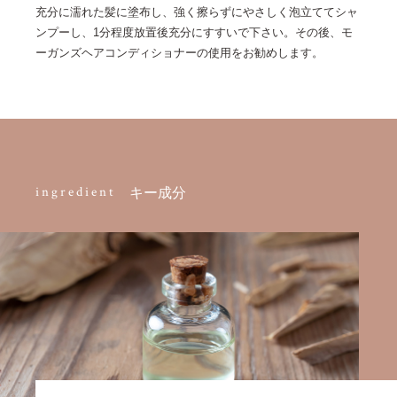
充分に濡れた髪に塗布し、強く擦らずにやさしく泡立ててシャ
ンプーし、1分程度放置後充分にすすいで下さい。その後、モ
ーガンズヘアコンディショナーの使用をお勧めします。
ingredient
キー成分