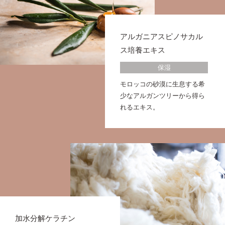
アルガニアスピノサカル
ス培養エキス
保湿
モロッコの砂漠に生息する希
少なアルガンツリーから得ら
れるエキス。
加水分解ケラチン