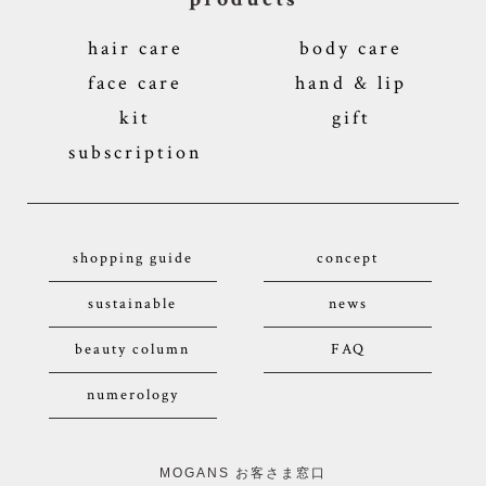
hair care
body care
face care
hand & lip
kit
gift
subscription
shopping guide
concept
sustainable
news
beauty column
FAQ
numerology
MOGANS お客さま窓口