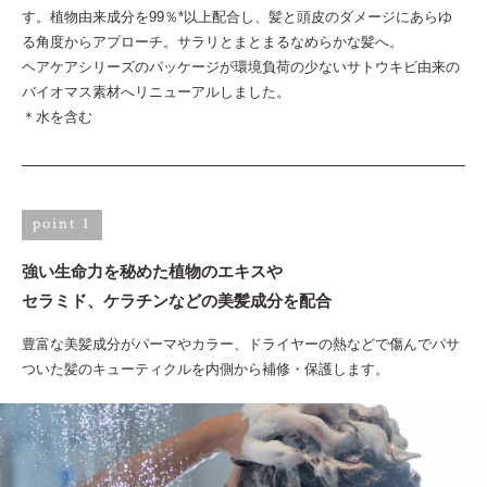
す。植物由来成分を99％*以上配合し、髪と頭皮のダメージにあらゆ
る角度からアプローチ。サラリとまとまるなめらかな髪へ。
ヘアケアシリーズのパッケージが環境負荷の少ないサトウキビ由来の
バイオマス素材へリニューアルしました。
＊水を含む
point 1
強い生命力を秘めた植物のエキスや
セラミド、ケラチンなどの美髪成分を配合
豊富な美髪成分がパーマやカラー、ドライヤーの熱などで傷んでパサ
ついた髪のキューティクルを内側から補修・保護します。