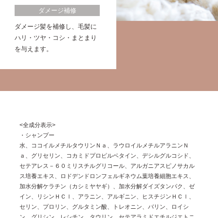
ダメージ補修
ダメージ髪を補修し、毛髪に
ハリ・ツヤ・コシ・まとまり
を与えます。
<全成分表示>
・シャンプー
水、ココイルメチルタウリンＮａ、ラウロイルメチルアラニンＮ
ａ、グリセリン、コカミドプロピルベタイン、デシルグルコシド、
セテアレス－６０ミリスチルグリコール、アルガニアスピノサカル
ス培養エキス、ロドデンドロンフェルギネウム葉培養細胞エキス、
加水分解ケラチン（カシミヤヤギ）、加水分解ダイズタンパク、ゼ
イン、リシンＨＣｌ、アラニン、アルギニン、ヒスチジンＨＣｌ、
セリン、プロリン、グルタミン酸、トレオニン、バリン、ロイシ
ン、グリシン、レシチン、タウリン、セテアラミドエチルジエトニ