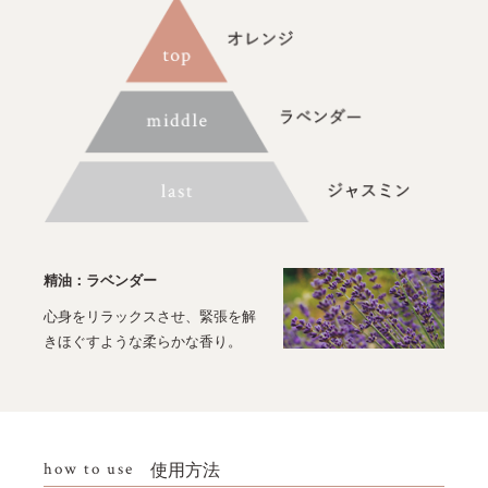
精油：ラベンダー
心身をリラックスさせ、緊張を解
きほぐすような柔らかな香り。
how to use
使用方法