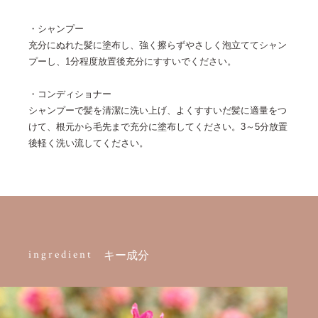
・シャンプー
充分にぬれた髪に塗布し、強く擦らずやさしく泡立ててシャン
プーし、1分程度放置後充分にすすいでください。
・コンディショナー
シャンプーで髪を清潔に洗い上げ、よくすすいだ髪に適量をつ
けて、根元から毛先まで充分に塗布してください。3～5分放置
後軽く洗い流してください。
ingredient
キー成分