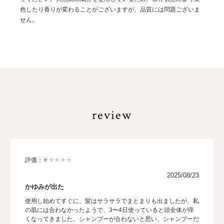
色したり香りが変わることがございますが、品質には問題ございま
せん。
review
評価：
2025/08/23
かゆみが出た
使用し始めてすぐに、髪はサラサラでまとまりも出ましたが、私
の肌には合わなかったようで、3〜4日使っていると頭全体が痒
くなってきました。シャンプーが合わないと思い、シャンプーだ