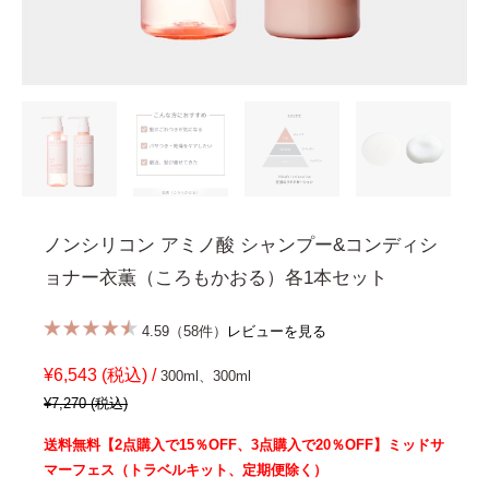
ノンシリコン アミノ酸 シャンプー&コンディシ
ョナー衣薫（ころもかおる）各1本セット
4.59（58件）
レビューを見る
¥6,543 (税込) /
300ml、300ml
¥7,270 (税込)
送料無料【2点購入で15％OFF、3点購入で20％OFF】ミッドサ
マーフェス（トラベルキット、定期便除く）