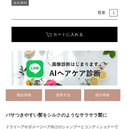
数量
カートに入れる
製品情報
使用方法
成分情報
パサつきやすい髪をシルクのようなサラサラ髪に
ドライヘアやダメージヘア向けのシャンプーとコンディショナーで