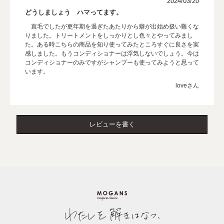
2024/03/20
どうしましょう ハマってます。
直毛でしたが更年期を過ぎたあたりから癖が出始め扱い難くな
りました。トリートメントをしっかりとし色々とやってみまし
た。ある時こちらの商品を知り使ってみたところすぐに良さを実
感しました。もうコンディショナーは浮気しないでしょう。今は
コンディショナーのみですがシャンプーも使ってみようと思って
います。
loveさん
レビューを書く