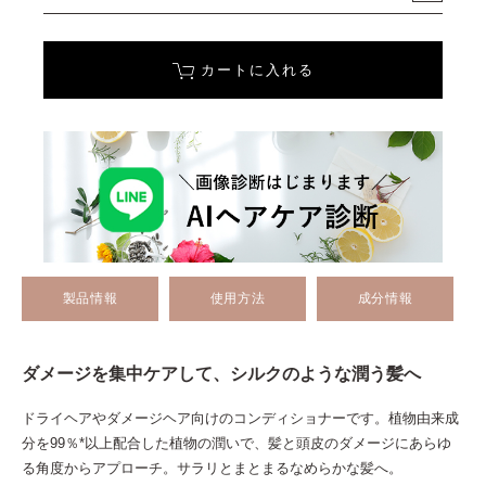
カートに入れる
製品情報
使用方法
成分情報
ダメージを集中ケアして、シルクのような潤う髪へ
ドライヘアやダメージヘア向けのコンディショナーです。植物由来成
分を99％*以上配合した植物の潤いで、髪と頭皮のダメージにあらゆ
る角度からアプローチ。サラリとまとまるなめらかな髪へ。