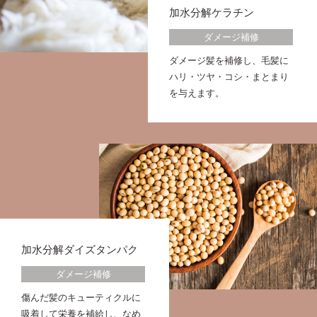
加水分解ケラチン
ダメージ補修
ダメージ髪を補修し、毛髪に
ハリ・ツヤ・コシ・まとまり
を与えます。
加水分解ダイズタンパク
ダメージ補修
傷んだ髪のキューティクルに
吸着して栄養を補給し、なめ