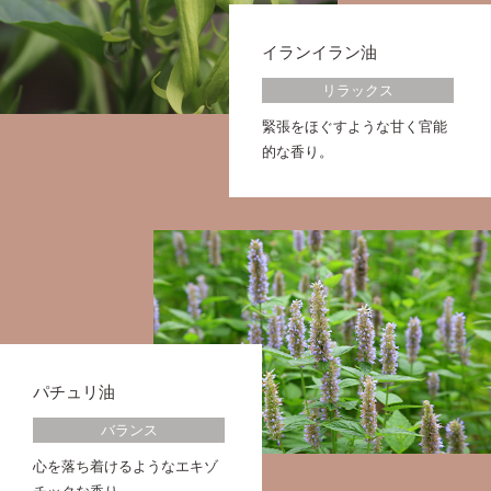
イランイラン油
リラックス
緊張をほぐすような甘く官能
的な香り。
パチュリ油
バランス
心を落ち着けるようなエキゾ