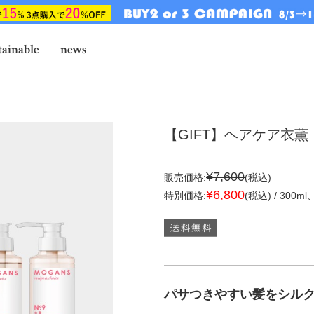
tainable
news
【GIFT】ヘアケア衣
¥7,600
販売価格:
(税込)
¥6,800
特別価格:
(税込) /
300ml
パサつきやすい髪をシル