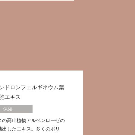
ンドロンフェルギネウム葉
胞エキス
保湿
スの高山植物アルペンローゼの
抽出したエキス。多くのポリ