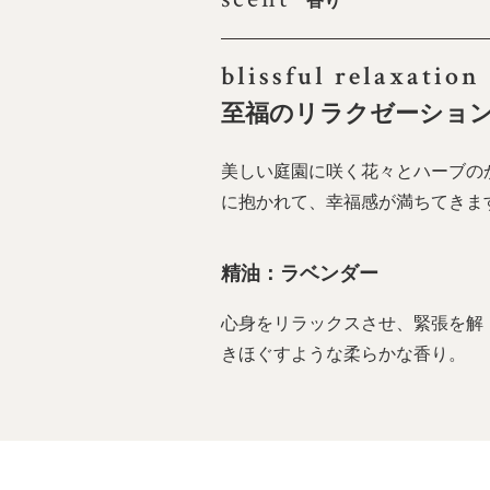
香り
blissful relaxation
至福のリラクゼーショ
美しい庭園に咲く花々とハーブの
に抱かれて、幸福感が満ちてきま
精油：ラベンダー
心身をリラックスさせ、緊張を解
きほぐすような柔らかな香り。