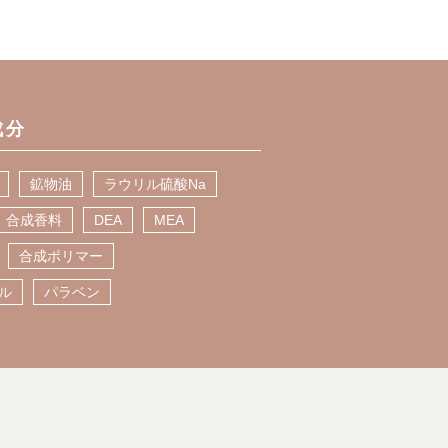
成分
鉱物油
ラウリル硫酸Na
合成香料
DEA
MEA
合成ポリマー
ル
パラベン