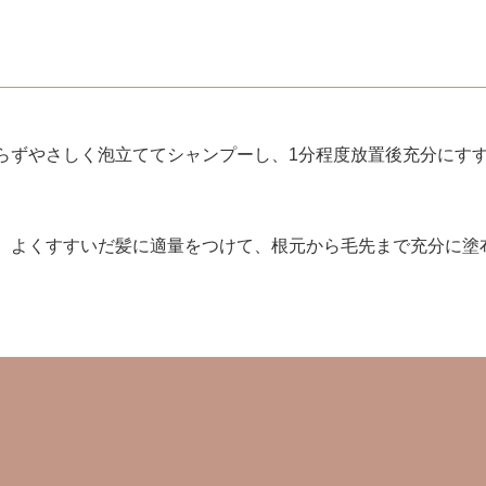
らずやさしく泡立ててシャンプーし、1分程度放置後充分にす
、よくすすいだ髪に適量をつけて、根元から毛先まで充分に塗布