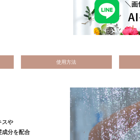
使用方法
キスや
髪成分を配合