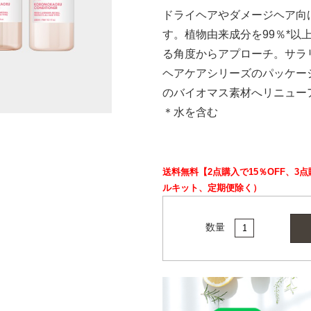
ドライヘアやダメージヘア向
す。植物由来成分を99％*以
る角度からアプローチ。サラ
ヘアケアシリーズのパッケー
のバイオマス素材へリニュー
＊水を含む
送料無料【2点購入で15％OFF、3
ルキット、定期便除く）
数量