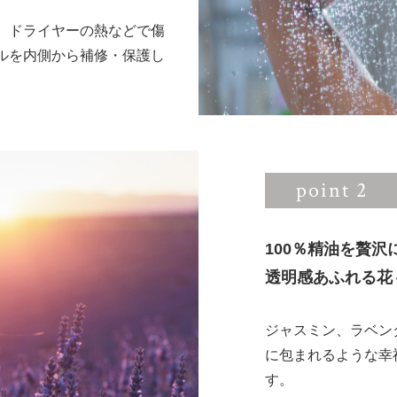
、ドライヤーの熱などで傷
ルを内側から補修・保護し
point 2
100％精油を贅沢
透明感あふれる花
ジャスミン、ラベン
に包まれるような幸
す。