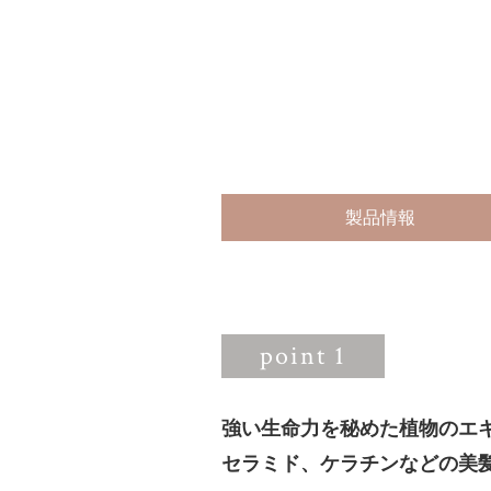
製品情報
point 1
強い生命力を秘めた植物のエ
セラミド、ケラチンなどの美