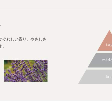
ン
かぐわしい香り。やさしさ
す。