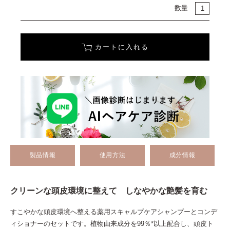
数量
カートに入れる
製品情報
使用方法
成分情報
クリーンな頭皮環境に整えて しなやかな艶髪を育む
すこやかな頭皮環境へ整える薬用スキャルプケアシャンプーとコンデ
ィショナーのセットです。植物由来成分を99％*以上配合し、頭皮ト