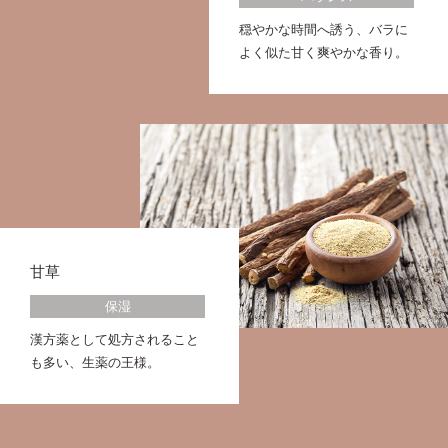
穏やかな時間へ誘う、バラに
よく似た甘く爽やかな香り。
甘草
保湿
漢方薬として処方されること
も多い、生薬の王様。