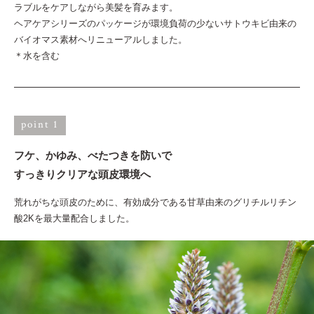
ラブルをケアしながら美髪を育みます。
ヘアケアシリーズのパッケージが環境負荷の少ないサトウキビ由来の
バイオマス素材へリニューアルしました。
＊水を含む
point 1
フケ、かゆみ、べたつきを防いで
すっきりクリアな頭皮環境へ
荒れがちな頭皮のために、有効成分である甘草由来のグリチルリチン
酸2Kを最大量配合しました。