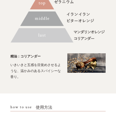
精油：コリアンダー
いきいきと五感を目覚めさせるよ
うな、温かみのあるスパイシーな
香り。
how to use
使用方法