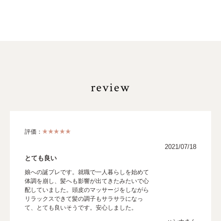
review
評価：
2021/07/18
とても良い
娘への誕プレです。就職で一人暮らしを始めて
体調を崩し、髪へも影響が出てきたみたいで心
配していました。頭皮のマッサージをしながら
リラックスできて髪の調子もサラサラになっ
て、とても良いそうです。安心しました。