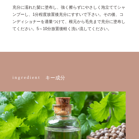
充分に濡れた髪に塗布し、強く擦らずにやさしく泡立ててシャ
ンプーし、1分程度放置後充分にすすいで下さい。その後、コ
ンディショナーを適量つけて、根元から毛先まで充分に塗布し
てください。5～10分放置後軽く洗い流してください。
ingredient
キー成分