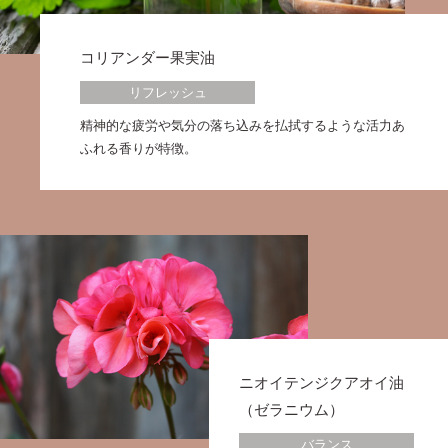
コリアンダー果実油
リフレッシュ
精神的な疲労や気分の落ち込みを払拭するような活力あ
ふれる香りが特徴。
ニオイテンジクアオイ油
（ゼラニウム）
バランス