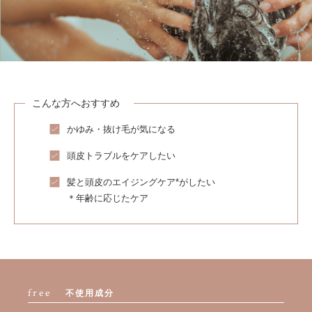
こんな方へおすすめ
かゆみ・抜け毛が気になる
頭皮トラブルをケアしたい
髪と頭皮のエイジングケア*がしたい
＊年齢に応じたケア
free
不使用成分